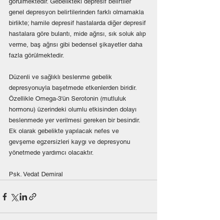
görülmektedir. Gebelikteki depresif belirtiler 
genel depresyon belirtilerinden farklı olmamakla 
birlikte; hamile depresif hastalarda diğer depresif 
hastalara göre bulantı, mide ağrısı, sık soluk alıp 
verme, baş ağrısı gibi bedensel şikayetler daha 
fazla görülmektedir.
Düzenli ve sağlıklı beslenme gebelik 
depresyonuyla başetmede etkenlerden biridir. 
Özellikle Omega-3'ün Serotonin (mutluluk 
hormonu) üzerindeki olumlu etkisinden dolayı 
beslenmede yer verilmesi gereken bir besindir. 
Ek olarak gebelikte yapılacak nefes ve 
gevşeme egzersizleri kaygı ve depresyonu 
yönetmede yardımcı olacaktır.
Psk. Vedat Demiral