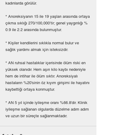
kadınlarda görülür.
* Anoreksiyanın 15 ile 19 yaşları arasında ortaya 
çıkma sıklığı 270/100,000’tir; genel yaygınlığı % 
0.9 ile 2.2 arasında bulunmuştur. 
* Kişiler kendilerini sıklıkla normal bulur ve 
sağlık yardımı almak için isteksizdir. 
* AN ruhsal hastalıklar içerisinde ölüm riski en 
yüksek olanıdır. Hem aşırı kilo kaybı nedeniyle 
hem de intihar ile ölüm sıktır. Anoreksiyalı 
hastaların %20’sinin öz kıyım girişimi ile hayatını 
kaybettiği ortaya konmuştur.
* AN 5 yıl içinde iyileşme oranı %66.8’dir. Klinik 
iyileşme sağlanan olgularda düzelme adım adım 
ve uzun bir süreçte sağlanmaktadır. 