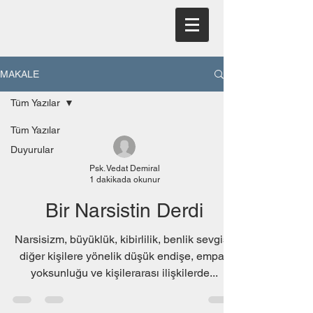
MAKALE
Tüm Yazılar
Tüm Yazılar
Duyurular
Psk. Vedat Demiral
1 dakikada okunur
Bir Narsistin Derdi
Narsisizm, büyüklük, kibirlilik, benlik sevgisi,
diğer kişilere yönelik düşük endişe, empati
yoksunluğu ve kişilerarası ilişkilerde...